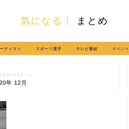
気になる！
まとめ
ーティスト
スポーツ選手
テレビ番組
イベン
RCHIVES ―
020年 12月