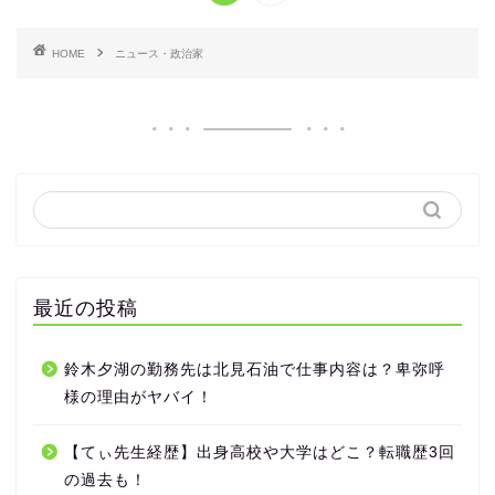
HOME
ニュース・政治家
最近の投稿
鈴木夕湖の勤務先は北見石油で仕事内容は？卑弥呼
様の理由がヤバイ！
【てぃ先生経歴】出身高校や大学はどこ？転職歴3回
の過去も！