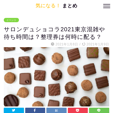
気になる！
まとめ
イベント
サロンデュショコラ2021東京混雑や
待ち時間は？整理券は何時に配る？
2021年1月8日
/
2021年1月9日