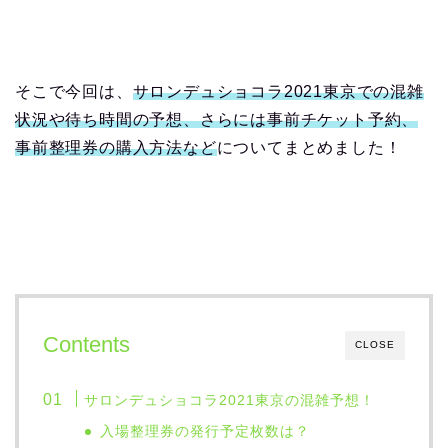
そこで今回は、
サロンデュショコラ
2021
東京での混雑
状況や待ち時間の予想、さらには事前チケット予約、
事前整理券の購入方法など
についてまとめました！
Contents
CLOSE
サロンデュショコラ
2021
東京の混雑予想！
入場整理券の発行予定枚数は？