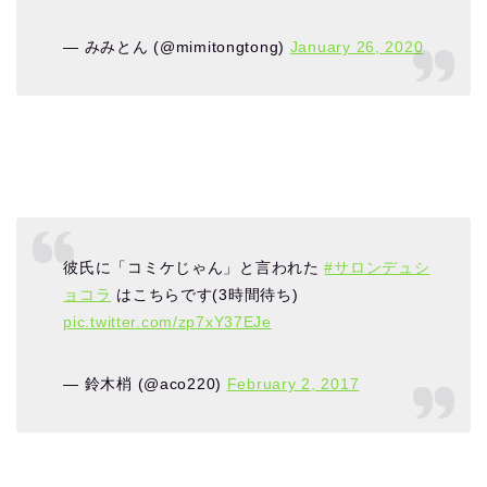
— みみとん (@mimitongtong)
January 26, 2020
彼氏に「コミケじゃん」と言われた
#サロンデュシ
ョコラ
はこちらです(3時間待ち)
pic.twitter.com/zp7xY37EJe
— 鈴木梢 (@aco220)
February 2, 2017