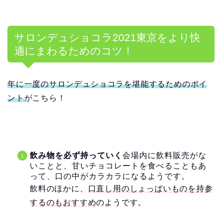
サロンデュショコラ
2021
東京をより快
適にまわるためのコツ！
年に一度のサロンデュショコラを堪能するためのポイ
ント
がこちら！
飲み物を必ず持っていく
会場内に飲料販売がな
いことと、甘いチョコレートを食べることもあ
って、口の中がカラカラになるようです。
飲料のほかに、
口直し用のしょっぱいものを持参
するのもおすすめ
のようです。