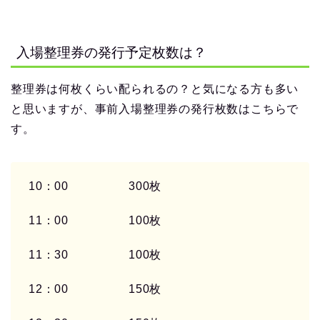
入場整理券の発行予定枚数は？
整理券は何枚くらい配られるの？と気になる方も多い
と思いますが、事前入場整理券の発行枚数はこちらで
す。
10
：
00
300
枚
11
：
00
100
枚
11
：
30
100
枚
12
：
00
150
枚