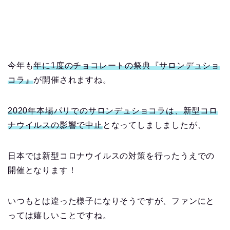
今年も
年に
1
度のチョコレートの祭典『サロンデュショ
コラ』
が開催されますね。
2020
年本場パリでのサロンデュショコラは、新型コロ
ナウイルスの影響で中止
となってしましましたが、
日本では新型コロナウイルスの対策を行ったうえでの
開催となります！
いつもとは違った様子になりそうですが、ファンにと
っては嬉しいことですね。