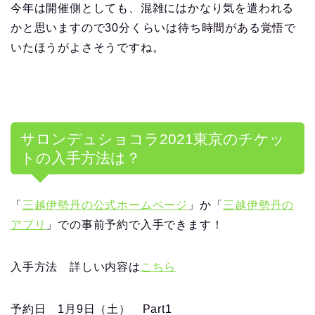
今年は開催側としても、混雑にはかなり気を遣われる
かと思いますので
30
分くらいは待ち時間がある覚悟で
いたほうがよさそうですね。
サロンデュショコラ
2021
東京のチケッ
トの入手方法は？
「
三越伊勢丹の公式ホームページ
」か「
三越伊勢丹の
アプリ
」での事前予約で入手できます！
入手方法 詳しい内容は
こちら
予約日
1
月
9
日（土）
Part1