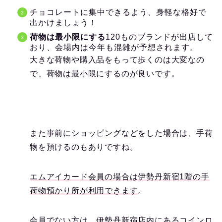
チョコレートに集中できるよう、身軽な格好で
出かけましょう！
荷物は最小限にする
120
ものブランドが出店して
おり、会場内は今年も混雑が予想されます。
大きな荷物や購入品をもって歩くのは大変なの
で、荷物は最小限にするのが良いです。
また事前にショッピングなどをした場合は、手荷
物を預けるのもありですね。
エムアイカード会員の場合は伊勢丹新宿
1
階の手
荷物預かり所が利用できます
。
会員でない方は、伊勢丹新宿店内にあるコインロ