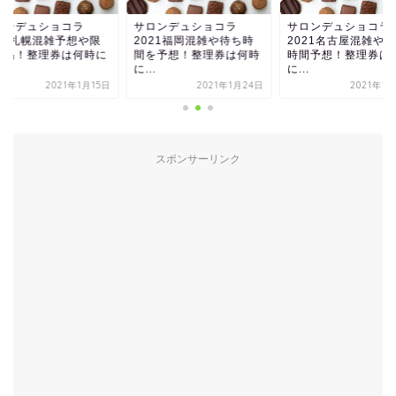
ロンデュショコラ
サロンデュショコラ
サロンデュショコラ
021札幌混雑予想や限
2021福岡混雑や待ち時
2021名古屋混雑や
商品！整理券は何時に
間を予想！整理券は何時
時間予想！整理券は
.
に...
に...
2021年1月15日
2021年1月24日
2021年1
スポンサーリンク